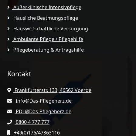
Außerklinische Intensivpflege
Häusliche Beatmungspflege
Hauswirtschaftliche Versorgung
Ambulante Pflege / Pflegehilfe
Pflegeberatung & Antragshilfe
Kontakt
Frankfurterstr. 133, 46562 Voerde
Info@Das-Pflegeherz.de
PDL@Das-Pflegeherz.de
0800 4 777 777
+49(0)176/47363116