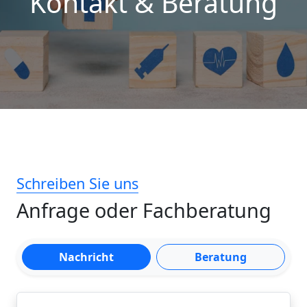
Kontakt & Beratung
Schreiben Sie uns
Anfrage oder Fachberatung
Nachricht
Beratung