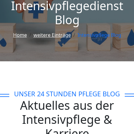
Intensivpflegedienst
Blog
Home
weitere Einträge
Intensivpflege Blog
UNSER 24 STUNDEN PFLEGE BLOG
Aktuelles aus der
Intensivpflege &
Karriere