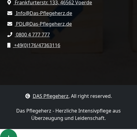
Frankfurterstr. 133, 46562 Voerde
Info@Das-Pflegeherz.de
PDL@Das-Pflegeherz.de
0800 4 777 777
+49(0)176/47363116
DAS Pflegeherz
, All right reserved.
Das Pflegeherz - Herzliche Intensivpflege aus
Überzeugung und Leidenschaft.