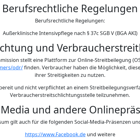
Berufsrechtliche Regelungen
Berufsrechtliche Regelungen:
Außerklinische Intensivpflege nach § 37c SGB V (BGA AKI)
lichtung und Verbraucherstrei
ssion stellt eine Plattform zur Online-Streitbeilegung (OS)
mers/odr/
finden. Verbraucher haben die Möglichkeit, diese
ihrer Streitigkeiten zu nutzen.
 bereit und nicht verpflichtet an einem Streitbeilegungsverf
Verbraucherstreitschlichtungsstelle teilzunehmen.
l Media und andere Onlineprä
um gilt auch für die folgenden Social-Media-Präsenzen und
https://www.Facebook.de
und weitere