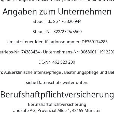
Angaben zum Unternehmen
Steuer Id.: 86 176 320 944
Steuer Nr.: 322/2725/5560
Umsatzsteuer Identifikationsnummer: DE369174285
etriebs-Nr.: 74383434 - Unternehmens-Nr.: 90680011191220
IK.-Nr.: 462 523 200
h: Außerklinische Intensivpflege , Beatmungspflege und B
siehe Datenschutz weiter unten.
Berufshaftpflichtversicherun
Berufshaftpflichtversicherung
andsafe AG, Provinzial-Allee 1, 48159 Münster