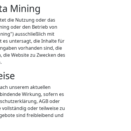
ta Mining
tet die Nutzung oder das
ining oder den Betrieb von
ning") ausschließlich mit
es untersagt, die Inhalte für
Angaben vorhanden sind, die
, die Website zu Zwecken des
.
eise
nach unserem aktuellen
h bindende Wirkung, sofern es
enschutzerklärung, AGB oder
 vollständig oder teilweise zu
ngebote sind freibleibend und