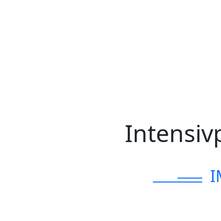
Intensi
I