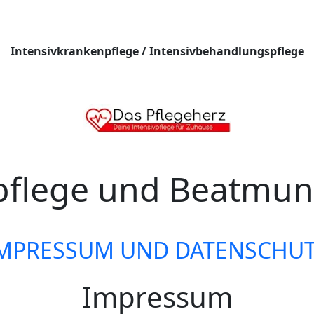
Intensivkrankenpflege / Intensivbehandlungspflege
vpflege und Beatmun
MPRESSUM UND DATENSCHU
Impressum