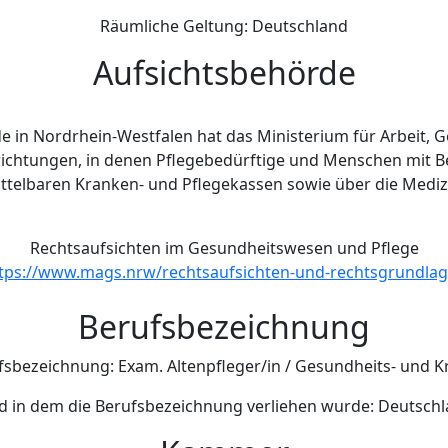
Räumliche Geltung: Deutschland
Aufsichtsbehörde
 in Nordrhein-Westfalen hat das Ministerium für Arbeit, G
nrichtungen, in denen Pflegebedürftige und Menschen mit 
telbaren Kranken- und Pflegekassen sowie über die Mediz
Rechtsaufsichten im Gesundheitswesen und Pflege
tps://www.mags.nrw/rechtsaufsichten-und-rechtsgrundla
Berufsbezeichnung
fsbezeichnung: Exam. Altenpfleger/in / Gesundheits- und K
d in dem die Berufsbezeichnung verliehen wurde: Deutschl