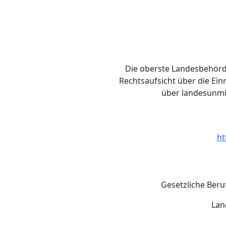
Die oberste Landesbehörde
Rechtsaufsicht über die Ei
über landesunmit
ht
Gesetzliche Beru
Lan