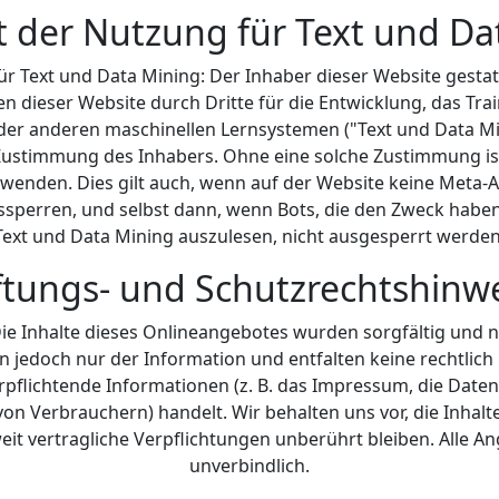
t der Nutzung für Text und Da
ür Text und Data Mining: Der Inhaber dieser Website gestat
n dieser Website durch Dritte für die Entwicklung, das Tra
oder anderen maschinellen Lernsystemen ("Text und Data Mi
 Zustimmung des Inhabers. Ohne eine solche Zustimmung ist 
rwenden. Dies gilt auch, wenn auf der Website keine Meta-
sperren, und selbst dann, wenn Bots, die den Zweck haben
Text und Data Mining auszulesen, nicht ausgesperrt werden
tungs- und Schutzrechtshinw
ie Inhalte dieses Onlineangebotes wurden sorgfältig und 
en jedoch nur der Information und entfalten keine rechtlic
erpflichtende Informationen (z. B. das Impressum, die Dat
n Verbrauchern) handelt. Wir behalten uns vor, die Inhalte
it vertragliche Verpflichtungen unberührt bleiben. Alle A
unverbindlich.