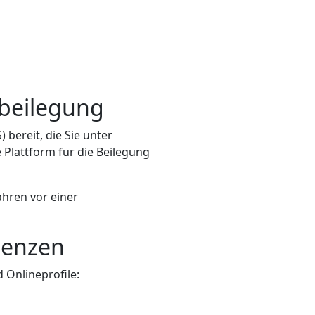
tbeilegung
 bereit, die Sie unter
 Plattform für die Beilegung
ahren vor einer
senzen
 Onlineprofile: