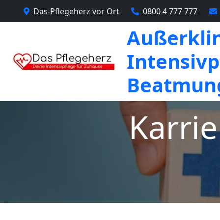
Das-Pflegeherz vor Ort
0800 4 777 777
Außerkli
Intensivp
Beatmung
Karrie