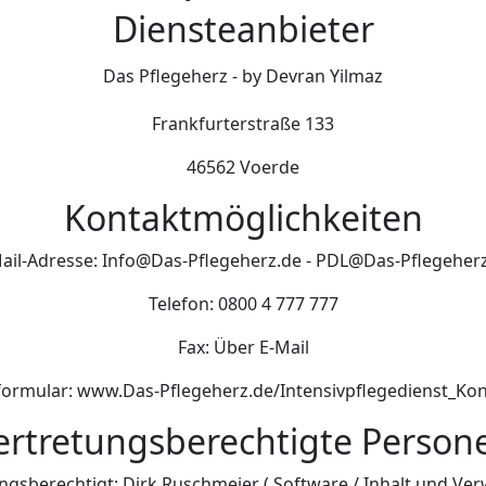
Diensteanbieter
Das Pflegeherz - by Devran Yilmaz
Frankfurterstraße 133
46562 Voerde
Kontaktmöglichkeiten
ail-Adresse: Info@Das-Pflegeherz.de - PDL@Das-Pflegeher
Telefon: 0800 4 777 777
Fax: Über E-Mail
ormular: www.Das-Pflegeherz.de/Intensivpflegedienst_Ko
ertretungsberechtigte Person
ngsberechtigt: Dirk Ruschmeier ( Software / Inhalt und Ver