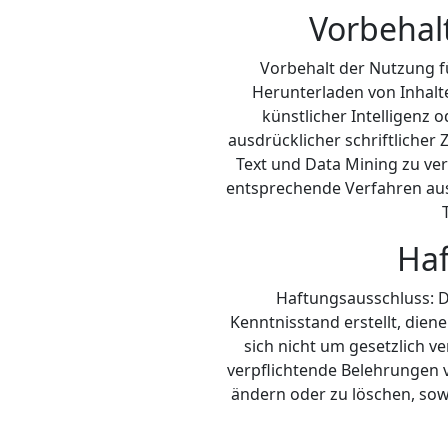
Vorbehal
Vorbehalt der Nutzung f
Herunterladen von Inhalte
künstlicher Intelligenz 
ausdrücklicher schriftlicher
Text und Data Mining zu ve
entsprechende Verfahren aus
Haf
Haftungsausschluss: D
Kenntnisstand erstellt, dien
sich nicht um gesetzlich v
verpflichtende Belehrungen vo
ändern oder zu löschen, sowe