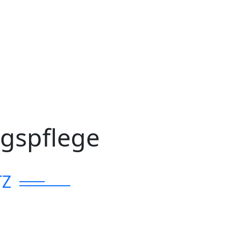
gspflege
TZ