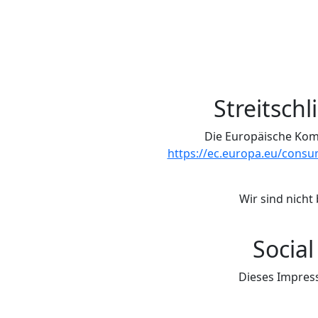
Streitsch
Die Europäische Kommi
https://ec.europa.eu/consu
Wir sind nicht
Socia
Dieses Impress