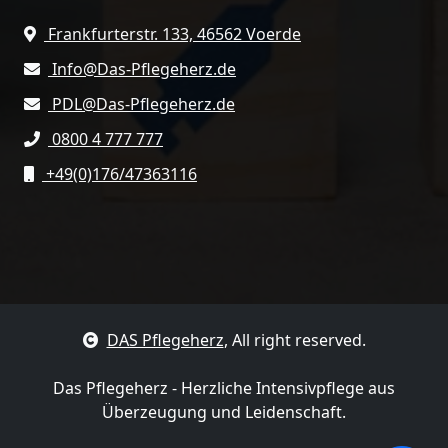
Frankfurterstr. 133, 46562 Voerde
Info@Das-Pflegeherz.de
PDL@Das-Pflegeherz.de
0800 4 777 777
+49(0)176/47363116
DAS Pflegeherz
, All right reserved.
Das Pflegeherz - Herzliche Intensivpflege aus
Überzeugung und Leidenschaft.