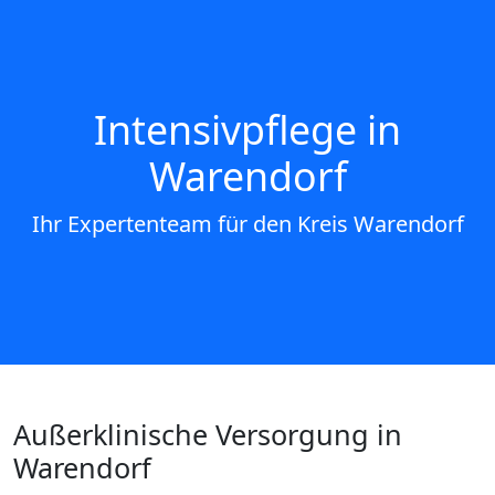
Intensivpflege in
Warendorf
Ihr Expertenteam für den Kreis Warendorf
Außerklinische Versorgung in
Warendorf