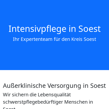
Intensivpflege in Soest
Ihr Expertenteam für den Kreis Soest
Außerklinische Versorgung in Soest
Wir sichern die Lebensqualität
schwerstpflegebedürftiger Menschen in