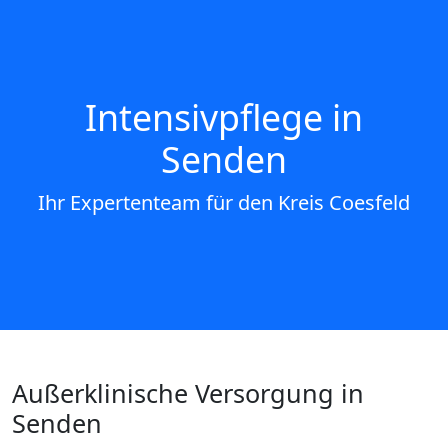
Intensivpflege in
Senden
Ihr Expertenteam für den Kreis Coesfeld
Außerklinische Versorgung in
Senden