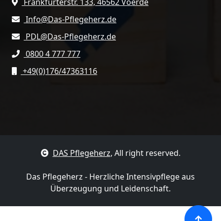
Frankfurterstr. 133, 46562 Voerde
Info@Das-Pflegeherz.de
PDL@Das-Pflegeherz.de
0800 4 777 777
+49(0)176/47363116
DAS Pflegeherz
, All right reserved.
Das Pflegeherz - Herzliche Intensivpflege aus
Überzeugung und Leidenschaft.