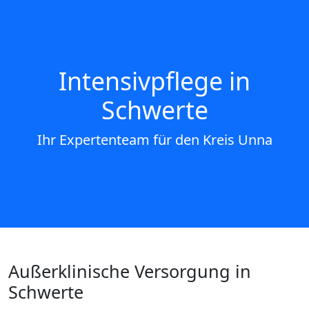
Intensivpflege in
Schwerte
Ihr Expertenteam für den Kreis Unna
Außerklinische Versorgung in
Schwerte