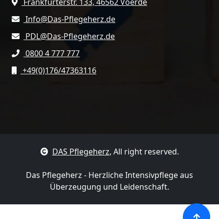
Frankfurterstr. 133, 46562 Voerde
Info@Das-Pflegeherz.de
PDL@Das-Pflegeherz.de
0800 4 777 777
+49(0)176/47363116
DAS Pflegeherz
, All right reserved.
Das Pflegeherz - Herzliche Intensivpflege aus
Überzeugung und Leidenschaft.