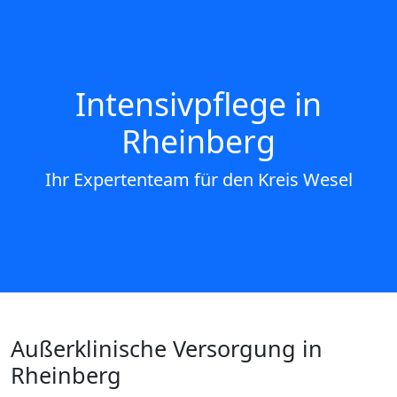
Intensivpflege in
Rheinberg
Ihr Expertenteam für den Kreis Wesel
Außerklinische Versorgung in
Rheinberg