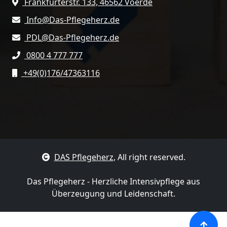
Frankfurterstr. 133, 46562 Voerde
Info@Das-Pflegeherz.de
PDL@Das-Pflegeherz.de
0800 4 777 777
+49(0)176/47363116
DAS Pflegeherz
, All right reserved.
Das Pflegeherz - Herzliche Intensivpflege aus
Überzeugung und Leidenschaft.