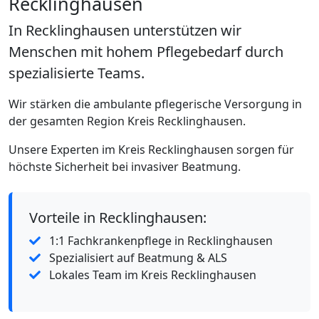
Recklinghausen
In Recklinghausen unterstützen wir
Menschen mit hohem Pflegebedarf durch
spezialisierte Teams.
Wir stärken die ambulante pflegerische Versorgung in
der gesamten Region Kreis Recklinghausen.
Unsere Experten im Kreis Recklinghausen sorgen für
höchste Sicherheit bei invasiver Beatmung.
Vorteile in Recklinghausen:
1:1 Fachkrankenpflege in Recklinghausen
Spezialisiert auf Beatmung & ALS
Lokales Team im Kreis Recklinghausen