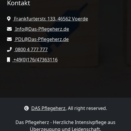
Kontakt
Frankfurterstr. 133, 46562 Voerde
Info@Das-Pflegeherz.de
PDL@Das-Pflegeherz.de
0800 4 777 777
+49(0)176/47363116
DAS Pflegeherz
, All right reserved.
Das Pflegeherz - Herzliche Intensivpflege aus
Überzeugung und Leidenschaft.