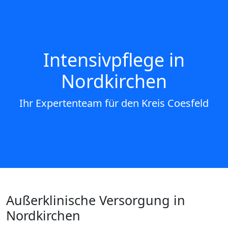
Intensivpflege in
Nordkirchen
Ihr Expertenteam für den Kreis Coesfeld
Außerklinische Versorgung in
Nordkirchen