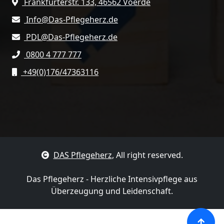
Frankfurterstr. 133, 46562 Voerde
Info@Das-Pflegeherz.de
PDL@Das-Pflegeherz.de
0800 4 777 777
+49(0)176/47363116
DAS Pflegeherz
, All right reserved.
Das Pflegeherz - Herzliche Intensivpflege aus
Überzeugung und Leidenschaft.