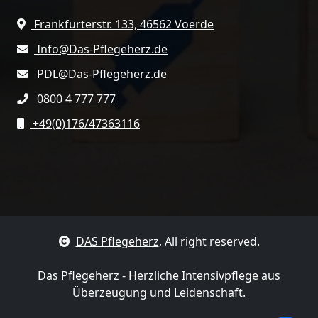
Frankfurterstr. 133, 46562 Voerde
Info@Das-Pflegeherz.de
PDL@Das-Pflegeherz.de
0800 4 777 777
+49(0)176/47363116
DAS Pflegeherz
, All right reserved.
Das Pflegeherz - Herzliche Intensivpflege aus
Überzeugung und Leidenschaft.