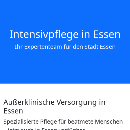
Intensivpflege in Essen
Ihr Expertenteam für den Stadt Essen
Außerklinische Versorgung in
Essen
Spezialisierte Pflege für beatmete Menschen