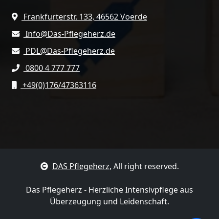
Frankfurterstr. 133, 46562 Voerde
Info@Das-Pflegeherz.de
PDL@Das-Pflegeherz.de
0800 4 777 777
+49(0)176/47363116
DAS Pflegeherz
, All right reserved.
Das Pflegeherz - Herzliche Intensivpflege aus
Überzeugung und Leidenschaft.