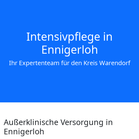
Intensivpflege in
Ennigerloh
Ihr Expertenteam für den Kreis Warendorf
Außerklinische Versorgung in
Ennigerloh