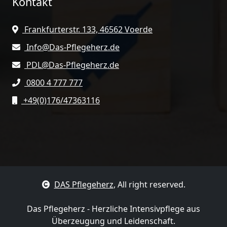
Kontakt
Frankfurterstr. 133, 46562 Voerde
Info@Das-Pflegeherz.de
PDL@Das-Pflegeherz.de
0800 4 777 777
+49(0)176/47363116
DAS Pflegeherz
, All right reserved.
Das Pflegeherz - Herzliche Intensivpflege aus
Überzeugung und Leidenschaft.